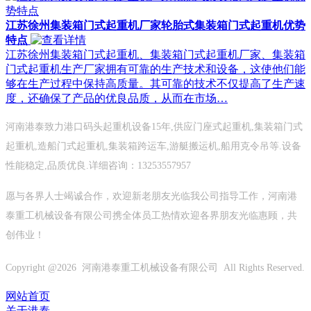
江苏徐州集装箱门式起重机厂家轮胎式集装箱门式起重机优势
特点
江苏徐州集装箱门式起重机、集装箱门式起重机厂家、集装箱
门式起重机生产厂家拥有可靠的生产技术和设备，这使他们能
够在生产过程中保持高质量。其可靠的技术不仅提高了生产速
度，还确保了产品的优良品质，从而在市场…
河南港泰致力港口码头起重机设备15年,供应门座式起重机,集装箱门式
起重机,造船门式起重机,集装箱跨运车,游艇搬运机,船用克令吊等.设备
性能稳定,品质优良.详细咨询：13253557957
愿与各界人士竭诚合作，欢迎新老朋友光临我公司指导工作，河南港
泰重工机械设备有限公司携全体员工热情欢迎各界朋友光临惠顾，共
创伟业！
Copyright @
2026 河南港泰重工机械设备有限公司 All Rights Reserved.
网站首页
关于港泰