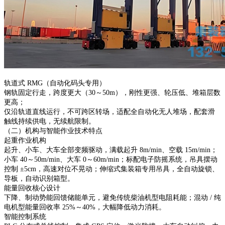
轨道式 RMG（自动化码头专用）
钢轨固定行走，跨度更大（30～50m），刚性更强、轮压低、堆箱层数
更高；
仅沿轨道直线运行，不可跨区转场，适配全自动化无人堆场，配套滑
触线持续供电，无续航限制。
（二）机构与智能作业技术特点
起重作业机构
起升、小车、大车全部变频驱动，满载起升 8m/min、空载 15m/min；
小车 40～50m/min、大车 0～60m/min；标配电子防摇系统，吊具摆动
控制 ±5cm，高速对位不晃动；伸缩式集装箱专用吊具，全自动旋锁、
导板，自动识别箱型。
能量回收核心设计
下降、制动势能回馈储能单元，避免传统柴油机型电阻耗能；混动 / 纯
电机型能量回收率 25%～40%，大幅降低动力消耗。
智能控制系统