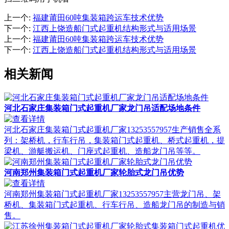
上一个
:
福建莆田60吨集装箱跨运车技术优势
下一个
:
江西上饶造船门式起重机结构形式与适用场景
上一个
:
福建莆田60吨集装箱跨运车技术优势
下一个
:
江西上饶造船门式起重机结构形式与适用场景
相关新闻
河北石家庄集装箱门式起重机厂家龙门吊适配场地条件
河北石家庄集装箱门式起重机厂家13253557957生产销售全系
列：架桥机，行车行吊，集装箱门式起重机、桥式起重机，提
梁机、游艇搬运机、门座式起重机、造船龙门吊等等。
河南郑州集装箱门式起重机厂家轮胎式龙门吊优势
河南郑州集装箱门式起重机厂家13253557957主营龙门吊、架
桥机、集装箱门式起重机、行车行吊、造船龙门吊的制造与销
售。