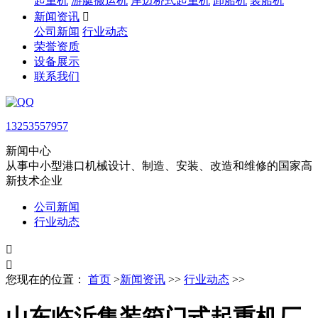
起重机
游艇搬运机
岸边桥式起重机
卸船机
装船机
新闻资讯

公司新闻
行业动态
荣誉资质
设备展示
联系我们
13253557957
新闻中心
从事中小型港口机械设计、制造、安装、改造和维修的国家高
新技术企业
公司新闻
行业动态


您现在的位置：
首页
>
新闻资讯
>>
行业动态
>>
山东临沂集装箱门式起重机厂