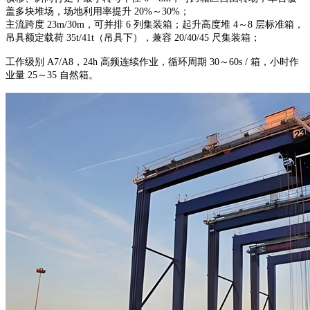
盖多块堆场，场地利用率提升 20%～30%；
主流跨度 23m/30m，可并排 6 列集装箱；起升高度堆 4～8 层标准箱，
吊具额定载荷 35t/41t（吊具下），兼容 20/40/45 尺集装箱；
工作级别 A7/A8，24h 高频连续作业，循环周期 30～60s / 箱，小时作
业量 25～35 自然箱。