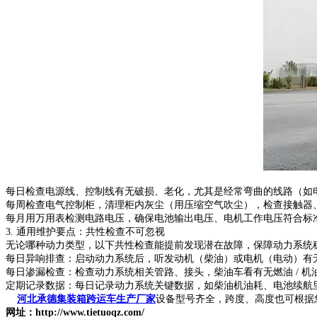
每日检查电源线、控制线有无破损、老化，尤其是经常弯曲的线路（如
每周检查电气控制柜，清理柜内灰尘（用压缩空气吹尘），检查接触器
每月用万用表检测电路电压，确保电池输出电压、电机工作电压符合标
3. 通用维护要点：共性检查不可忽视
无论哪种动力类型，以下共性检查能提前发现潜在故障，保障动力系统
每日异响排查：启动动力系统后，听发动机（柴油）或电机（电动）有
每日渗漏检查：检查动力系统相关管路、接头，柴油车看有无燃油 / 机
定期记录数据：每日记录动力系统关键数据，如柴油机油耗、电池续航
河北承德集装箱跨运车生产厂家
设备型号齐全，跨度、高度也可根据
网址：http://www.tietuoqz.com/