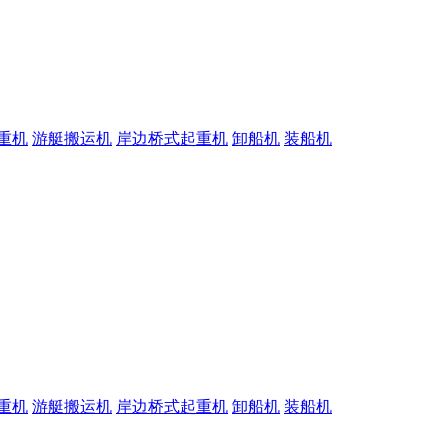
重机
游艇搬运机
岸边桥式起重机
卸船机
装船机
重机
游艇搬运机
岸边桥式起重机
卸船机
装船机