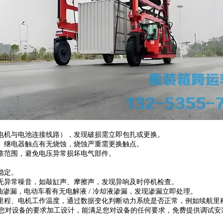
电机与电池连接线路），发现破损需立即包扎或更换。
、继电器触点有无烧蚀，烧蚀严重需更换触点。
准范围，避免电压异常损坏电气部件。
稳定。
无异常噪音，如敲缸声、摩擦声，发现异响及时停机检查。
油渗漏，电动车看有无电解液 / 冷却液渗漏，发现渗漏立即处理。
里程、电机工作温度，通过数据变化判断动力系统是否正常，例如续航里
您对设备的要求加工设计，能满足您对设备的任何要求，免费提供调试安