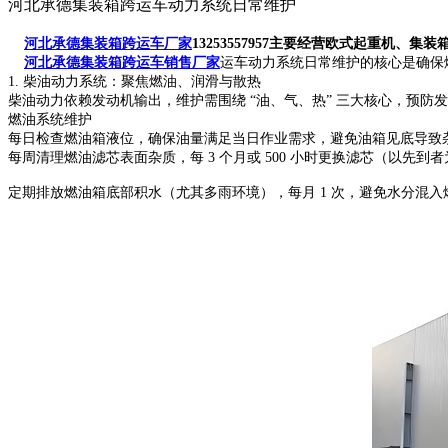
河北承德集装箱跨运车动力系统日常维护
河北承德集装箱跨运车厂家
13253557957主要经营欧式起重
河北承德集装箱跨运车销售厂家
运车动力系统日常维护的核心是确保燃
1. 柴油动力系统：聚焦燃油、润滑与散热
柴油动力依赖发动机输出，维护需围绕 “油、气、热” 三大核心，预防
燃油系统维护
每日检查燃油箱液位，确保油量满足当日作业需求，避免油箱见底导致
每周清理燃油滤芯表面杂质，每 3 个月或 500 小时更换滤芯（以先
定期排放燃油箱底部积水（尤其多雨环境），每月 1 次，避免水分混