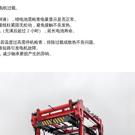
电机过载。
解液），锂电池需检查电量显示是否正常。
接线柱紧固无松动，避免接触不良发热。
电（充满后超过 2 小时），延长电池寿命。
，若温度过高需停机检查，排除过载或散热不良问题。
路短路引发电机故障。
活，减少轴承磨损产生的异响。