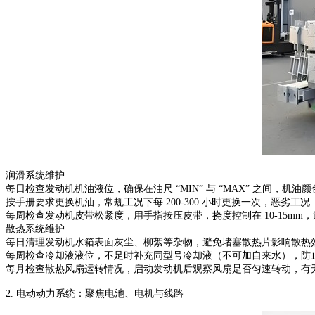
润滑系统维护
每日检查发动机机油液位，确保在油尺 “MIN” 与 “MAX” 之间，机
按手册要求更换机油，常规工况下每 200-300 小时更换一次，恶劣工况
每周检查发动机皮带松紧度，用手指按压皮带，挠度控制在 10-15m
散热系统维护
每日清理发动机水箱表面灰尘、柳絮等杂物，避免堵塞散热片影响散热
每周检查冷却液液位，不足时补充同型号冷却液（不可加自来水），防
每月检查散热风扇运转情况，启动发动机后观察风扇是否匀速转动，有
2. 电动动力系统：聚焦电池、电机与线路