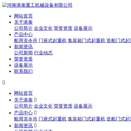
网站首页
关于港泰
公司简介
企业文化
荣誉资质
设备展示
产品中心
船用克令吊
门座式起重机
集装箱门式起重机
造船门式起
新闻资讯
公司新闻
行业动态
荣誉资质
设备展示
联系我们

网站首页
关于港泰

公司简介
企业文化
荣誉资质
设备展示
产品中心

船用克令吊
门座式起重机
集装箱门式起重机
造船门式起
新闻资讯
