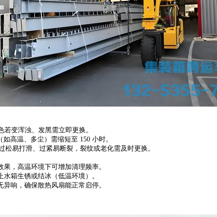
油颜色若变浑浊、发黑需立即更换。
（如高温、多尘）需缩短至 150 小时。
m，过松易打滑、过紧易断裂，裂纹或老化需及时更换。
效果，高温环境下可增加清理频率。
止水箱生锈或结冰（低温环境）。
无异响，确保散热风扇能正常启停。