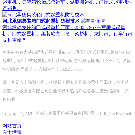
起重机，集装箱轮胎式跨运车，游艇搬运机，门座式起重机生
产销售。
河北承德集装箱门式起重机防摇技术
河北承德集装箱门式起重机厂家13253557957主营桥式起重
机、门式起重机、集装箱龙门吊、架桥机、龙门吊、行车行吊
等起重设备。
河南港泰致力港口码头起重机设备15年,供应门座式起重机,集装箱门式
起重机,造船门式起重机,集装箱跨运车,游艇搬运机,船用克令吊等.设备
性能稳定,品质优良.详细咨询：13253557957
愿与各界人士竭诚合作，欢迎新老朋友光临我公司指导工作，河南港
泰重工机械设备有限公司携全体员工热情欢迎各界朋友光临惠顾，共
创伟业！
Copyright @
2026 河南港泰重工机械设备有限公司 All Rights Reserved.
网站首页
关于港泰