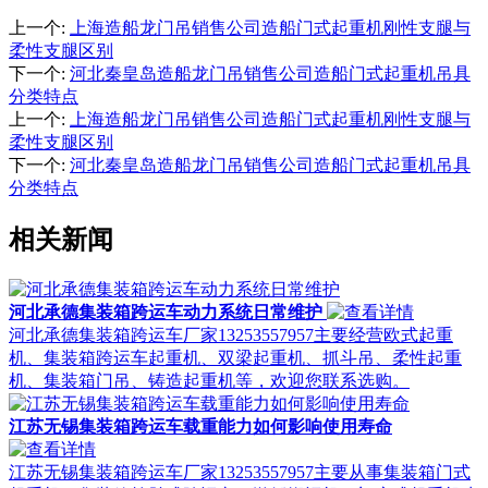
上一个
:
上海造船龙门吊销售公司造船门式起重机刚性支腿与
柔性支腿区别
下一个
:
河北秦皇岛造船龙门吊销售公司造船门式起重机吊具
分类特点
上一个
:
上海造船龙门吊销售公司造船门式起重机刚性支腿与
柔性支腿区别
下一个
:
河北秦皇岛造船龙门吊销售公司造船门式起重机吊具
分类特点
相关新闻
河北承德集装箱跨运车动力系统日常维护
河北承德集装箱跨运车厂家13253557957主要经营欧式起重
机、集装箱跨运车起重机、双梁起重机、抓斗吊、柔性起重
机、集装箱门吊、铸造起重机等，欢迎您联系选购。
江苏无锡集装箱跨运车载重能力如何影响使用寿命
江苏无锡集装箱跨运车厂家13253557957主要从事集装箱门式