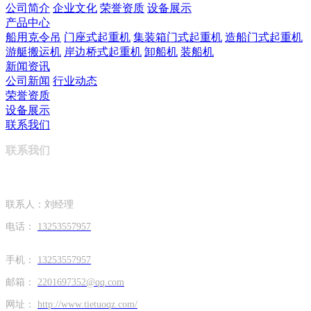
公司简介
企业文化
荣誉资质
设备展示
产品中心
船用克令吊
门座式起重机
集装箱门式起重机
造船门式起重机
游艇搬运机
岸边桥式起重机
卸船机
装船机
新闻资讯
公司新闻
行业动态
荣誉资质
设备展示
联系我们
联系我们
联系人：刘经理
电话：
13253557957
手机：
13253557957
邮箱：
2201697352@qq.com
网址：
http://www.tietuoqz.com/