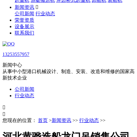
起重机
游艇搬运机
岸边桥式起重机
卸船机
装船机
新闻资讯

公司新闻
行业动态
荣誉资质
设备展示
联系我们
13253557957
新闻中心
从事中小型港口机械设计、制造、安装、改造和维修的国家高
新技术企业
公司新闻
行业动态


您现在的位置：
首页
>
新闻资讯
>>
行业动态
>>
河北黄骅造船龙门吊销售公司