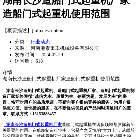
湖南长沙造船门式起重机厂家
造船门式起重机使用范围
【概要描述】
[info:description
分类：
行业动态
来源：
河南港泰重工机械设备有限公司
发布时间：
2024-05-29
访问量：
618
详情
湖南长沙造船门式起重机厂家造船门式起重机使用范围
湖南长沙造船门式起重机、造船门式起重机厂家、造船门式起重机制
造厂家始终遵循“诚信为本、质量为生、创新为题、发展为主”的宗
旨，恪守对用户的品质承诺，不断向客户提供完善的服务，为用户提
供更方便、更快捷的服务，在不断提供优良的产品同时满足用户的需
求。联系方式：15153883457
湖南长沙造船门式起重机厂家
造船门式起重机在诸多领域都发挥着至
关重要的作用。在船舶制造行业中，它是当之无愧的“大力士”，从船舶
的分段建造开始，就能看到它忙碌的身影。它可以轻松地吊起巨大的