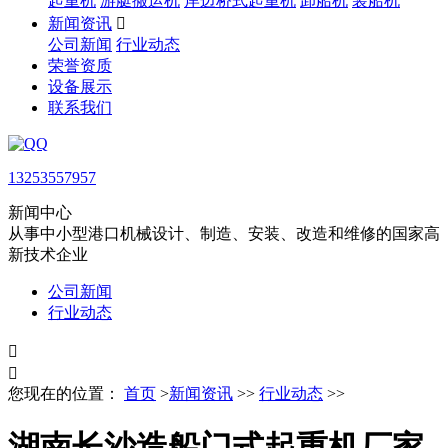
起重机
游艇搬运机
岸边桥式起重机
卸船机
装船机
新闻资讯

公司新闻
行业动态
荣誉资质
设备展示
联系我们
13253557957
新闻中心
从事中小型港口机械设计、制造、安装、改造和维修的国家高
新技术企业
公司新闻
行业动态


您现在的位置：
首页
>
新闻资讯
>>
行业动态
>>
湖南长沙造船门式起重机厂家