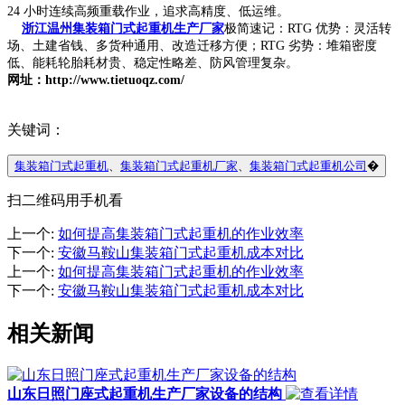
24 小时连续高频重载作业，追求高精度、低运维。
浙江温州集装箱门式起重机生产厂家
极简速记：RTG 优势：灵活转
场、土建省钱、多货种通用、改造迁移方便；RTG 劣势：堆箱密度
低、能耗轮胎耗材贵、稳定性略差、防风管理复杂。
网址：http://www.tietuoqz.com/
关键词：
集装箱门式起重机
、
集装箱门式起重机厂家
、
集装箱门式起重机公司
�
扫二维码用手机看
上一个
:
如何提高集装箱门式起重机的作业效率
下一个
:
安徽马鞍山集装箱门式起重机成本对比
上一个
:
如何提高集装箱门式起重机的作业效率
下一个
:
安徽马鞍山集装箱门式起重机成本对比
相关新闻
山东日照门座式起重机生产厂家设备的结构