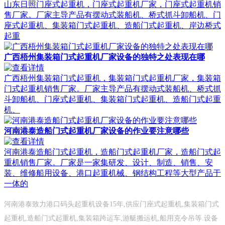
山东日照门座式起重机，门座式起重机厂家，门座式起重机销
售厂家。厂家主导产品有摆动式装船机、桥式抓斗卸船机、门
座式起重机、集装箱门式起重机、造船门式起重机、岸边桥式
起重
广西梧州集装箱门式起重机厂家设备的独特之处表现在哪
广西梧州集装箱门式起重机，集装箱门式起重机厂家，集装箱
门式起重机销售厂家。厂家主导产品有摆动式装船机、桥式抓
斗卸船机、门座式起重机、集装箱门式起重机、造船门式起重
机、
河南港泰造船门式起重机厂家设备的作业要注意哪些
河南港泰造船门式起重机，造船门式起重机厂家，造船门式起
重机销售厂家。厂家是一家集研发、设计、制造、销售、安
装、维修船用设备、港口起重机械、钢结构工程等大型产品于
一体的
河南港泰致力港口码头起重机设备15年,供应门座式起重机,集装箱门式
起重机,造船门式起重机,集装箱跨运车,游艇搬运机,船用克令吊等.设备