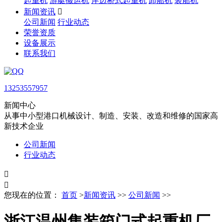
起重机
游艇搬运机
岸边桥式起重机
卸船机
装船机
新闻资讯

公司新闻
行业动态
荣誉资质
设备展示
联系我们
13253557957
新闻中心
从事中小型港口机械设计、制造、安装、改造和维修的国家高
新技术企业
公司新闻
行业动态


您现在的位置：
首页
>
新闻资讯
>>
公司新闻
>>
浙江温州集装箱门式起重机厂