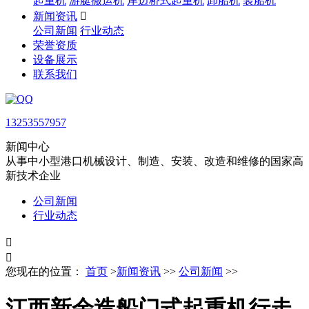
起重机
游艇搬运机
岸边桥式起重机
卸船机
装船机
新闻资讯

公司新闻
行业动态
荣誉资质
设备展示
联系我们
13253557957
新闻中心
从事中小型港口机械设计、制造、安装、改造和维修的国家高
新技术企业
公司新闻
行业动态


您现在的位置：
首页
>
新闻资讯
>>
公司新闻
>>
江西新余造船门式起重机行走