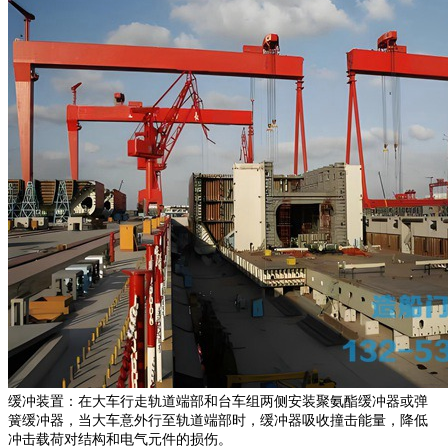
缓冲装置：在大车行走轨道端部和台车组两侧安装聚氨酯缓冲器或弹
簧缓冲器，当大车意外行至轨道端部时，缓冲器吸收撞击能量，降低
冲击载荷对结构和电气元件的损伤。