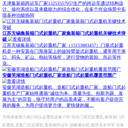
天津集装箱跨运车厂家13253557957生产的跨运车通过结构设
计、操控系统以及承载能力的综合优化，在多个作业场景中实
现多种功能协同
江苏无锡集装箱门式起重机厂家集装箱门式起重机关键技术突
破
江苏无锡集装箱门式起重机厂家（15153883457）门座式起重
机是一种安装在门形座架上的旋转臂架式起重机，通常用于港
口、码头、矿山、电站等场所，进行货物的装卸、吊运等作
业。
安徽芜湖造船门式起重机厂家造船门式起重机覆盖范围广
安徽芜湖造船门式起重机、造船门式起重机厂家、造船门式起
重机生产厂家始终遵循“诚信为本、质量为生、创新为题、发
展为主”的宗旨，恪守对用户的品质承诺，不断向客户提供完
善的服务，为用户提供更方便、更快捷的服…
河南港泰致力港口码头起重机设备15年,供应门座式起重机,集装箱门式
起重机,造船门式起重机,集装箱跨运车,游艇搬运机,船用克令吊等.设备