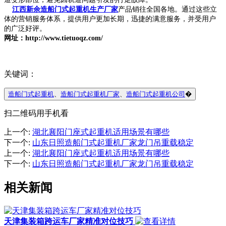
江西新余造船门式起重机生产厂家
产品销往全国各地。通过这些立
体的营销服务体系，提供用户更加长期，迅捷的满意服务，并受用户
的广泛好评。
网址：http://www.tietuoqz.com/
关键词：
造船门式起重机
、
造船门式起重机厂家
、
造船门式起重机公司
�
扫二维码用手机看
上一个
:
湖北襄阳门座式起重机适用场景有哪些
下一个
:
山东日照造船门式起重机厂家龙门吊重载稳定
上一个
:
湖北襄阳门座式起重机适用场景有哪些
下一个
:
山东日照造船门式起重机厂家龙门吊重载稳定
相关新闻
天津集装箱跨运车厂家精准对位技巧