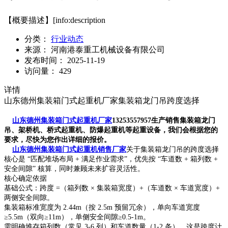
【概要描述】
[info:description
分类：
行业动态
来源：
河南港泰重工机械设备有限公司
发布时间：
2025-11-19
访问量：
429
详情
山东德州集装箱门式起重机厂家集装箱龙门吊跨度选择
山东德州集装箱门式起重机厂家
13253557957生产销售集装箱龙门
吊、架桥机、桥式起重机、防爆起重机等起重设备，我们会根据您的
要求，尽快为您作出详细的报价。
山东德州集装箱门式起重机销售厂家
关于集装箱龙门吊的跨度选择
核心是 “匹配堆场布局 + 满足作业需求”，优先按 “车道数 + 箱列数 +
安全间隙” 核算，同时兼顾未来扩容灵活性。
核心确定依据
基础公式：跨度 =（箱列数 × 集装箱宽度）+（车道数 × 车道宽度）+
两侧安全间隙。
集装箱标准宽度为 2.44m（按 2.5m 预留冗余），单向车道宽度
≥5.5m（双向≥11m），单侧安全间隙≥0.5-1m。
需明确堆存箱列数（常见 3-6 列）和车道数量（1-2 条），这是跨度计