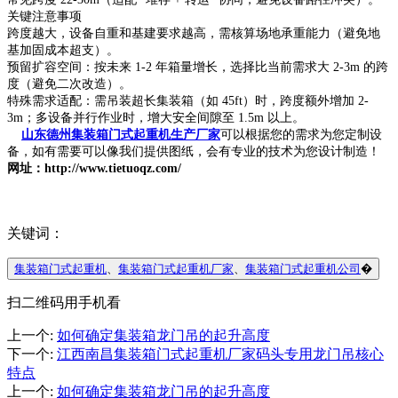
关键注意事项
跨度越大，设备自重和基建要求越高，需核算场地承重能力（避免地
基加固成本超支）。
预留扩容空间：按未来 1-2 年箱量增长，选择比当前需求大 2-3m 的跨
度（避免二次改造）。
特殊需求适配：需吊装超长集装箱（如 45ft）时，跨度额外增加 2-
3m；多设备并行作业时，增大安全间隙至 1.5m 以上。
山东德州集装箱门式起重机生产厂家
可以根据您的需求为您定制设
备，如有需要可以像我们提供图纸，会有专业的技术为您设计制造！
网址：http://www.tietuoqz.com/
关键词：
集装箱门式起重机
、
集装箱门式起重机厂家
、
集装箱门式起重机公司
�
扫二维码用手机看
上一个
:
如何确定集装箱龙门吊的起升高度
下一个
:
江西南昌集装箱门式起重机厂家码头专用龙门吊核心
特点
上一个
:
如何确定集装箱龙门吊的起升高度