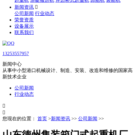
起重机
游艇搬运机
岸边桥式起重机
卸船机
装船机
新闻资讯

公司新闻
行业动态
荣誉资质
设备展示
联系我们
13253557957
新闻中心
从事中小型港口机械设计、制造、安装、改造和维修的国家高
新技术企业
公司新闻
行业动态


您现在的位置：
首页
>
新闻资讯
>>
公司新闻
>>
山东德州集装箱门式起重机厂