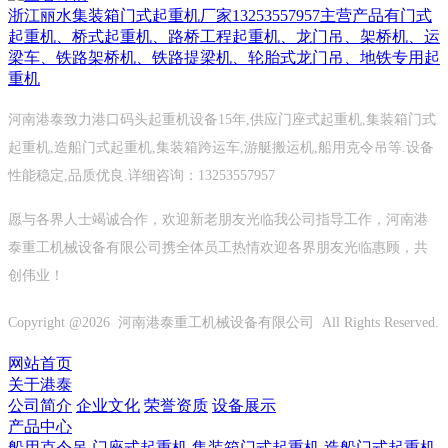
浙江丽水集装箱门式起重机厂家13253557957主营产品有门式
起重机、桥式起重机、路桥工程起重机、龙门吊、架桥机、运
梁车、铁路架桥机、铁路提梁机、轮胎式龙门吊、地铁专用起
重机
河南港泰致力港口码头起重机设备15年,供应门座式起重机,集装箱门式
起重机,造船门式起重机,集装箱跨运车,游艇搬运机,船用克令吊等.设备
性能稳定,品质优良.详细咨询：13253557957
愿与各界人士竭诚合作，欢迎新老朋友光临我公司指导工作，河南港
泰重工机械设备有限公司携全体员工热情欢迎各界朋友光临惠顾，共
创伟业！
Copyright @
2026 河南港泰重工机械设备有限公司 All Rights Reserved.
网站首页
关于港泰
公司简介
企业文化
荣誉资质
设备展示
产品中心
船用克令吊
门座式起重机
集装箱门式起重机
造船门式起重机