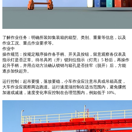
了解作业任务：明确所装卸集装箱的箱型、类别、重量等信息，以及
作业工况、重点作业要求等。
作业中
操作规范：按规定顺序操作各手柄、开关及按钮，留意观察各仪表及
指示灯是否正常。待吊具闭（开）锁到位指示（灯亮）5 秒后，再操作
起升手柄，并用点动方法确认锁销与箱孔是否挂牢（脱开）后，方能
逐步加快起升。
运行控制：起吊要慢，落放要稳，小车作业应注意吊具或吊箱高度，
大车作业应观察两边跑道。运行速度须控制在适当范围内，避免骤然
加速或减速，速度变化率应控制在合理范围内，例如低于 10%。