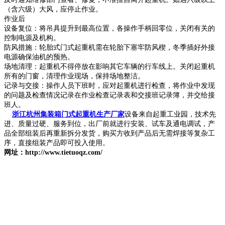
（含六级）大风，应停止作业。
作业后
设备复位：将吊具提升到最高位置，各操作手柄回零位，关闭有关的
控制电源及机构。
防风措施：轮胎式门式起重机需在轮胎下塞牢防风楔，冬季插好外接
电源确保油机的预热。
场地清理：起重机不得停放在影响其它车辆的行车线上。关闭起重机
所有的门窗，清理作业现场，保持场地整洁。
记录与交接：操作人员下班时，应对起重机进行检查，将作业中发现
的问题及检查情况记录在作业检查记录表和交接班记录簿，并交给接
班人。
浙江杭州集装箱门式起重机生产厂家
设备来自起重工业园，技术先
进、质量过硬、服务到位，出厂前就进行安装、试车及通电调试，产
品全部组装后再重新拆分发货，购买方收到产品后无需焊接等复杂工
序，直接组装产品即可投入使用。
网址：http://www.tietuoqz.com/