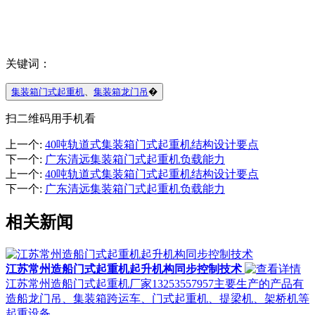
关键词：
集装箱门式起重机
、
集装箱龙门吊
�
扫二维码用手机看
上一个
:
40吨轨道式集装箱门式起重机结构设计要点
下一个
:
广东清远集装箱门式起重机负载能力
上一个
:
40吨轨道式集装箱门式起重机结构设计要点
下一个
:
广东清远集装箱门式起重机负载能力
相关新闻
江苏常州造船门式起重机起升机构同步控制技术
江苏常州造船门式起重机厂家13253557957主要生产的产品有
造船龙门吊、集装箱跨运车、门式起重机、提梁机、架桥机等
起重设备。