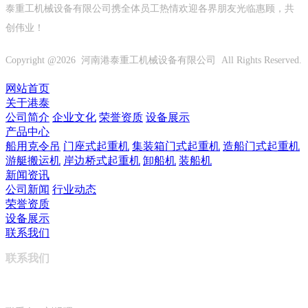
泰重工机械设备有限公司携全体员工热情欢迎各界朋友光临惠顾，共
创伟业！
Copyright @
2026 河南港泰重工机械设备有限公司 All Rights Reserved.
网站首页
关于港泰
公司简介
企业文化
荣誉资质
设备展示
产品中心
船用克令吊
门座式起重机
集装箱门式起重机
造船门式起重机
游艇搬运机
岸边桥式起重机
卸船机
装船机
新闻资讯
公司新闻
行业动态
荣誉资质
设备展示
联系我们
联系我们