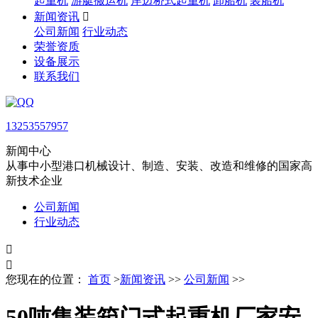
起重机
游艇搬运机
岸边桥式起重机
卸船机
装船机
新闻资讯

公司新闻
行业动态
荣誉资质
设备展示
联系我们
13253557957
新闻中心
从事中小型港口机械设计、制造、安装、改造和维修的国家高
新技术企业
公司新闻
行业动态


您现在的位置：
首页
>
新闻资讯
>>
公司新闻
>>
50吨集装箱门式起重机厂家安