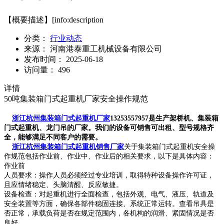
【概要描述】
[info:description
分类：
行业动态
来源：
河南港泰重工机械设备有限公司
发布时间：
2025-06-18
访问量：
496
详情
50吨集装箱门式起重机厂家安全操作规范
浙江杭州集装箱门式起重机厂家
13253557957是生产架桥机、集装箱
门式起重机、龙门吊的厂家。我们的设备可销售可出租、型号规格齐
全，能够满足不同客户的需要。
浙江杭州集装箱门式起重机销售厂家
关于集装箱门式起重机安全操
作规范包括作业前、作业中、作业后的相关要求，以下是具体内容：
作业前
人员要求：操作人员必须经过专业培训，取得特种设备操作许可证，
且应情绪稳定、头脑清醒、反应敏捷。
设备检查：对起重机进行全面检查，包括外观、电气、液压、轨道及
安全装置等方面，确保各部件稳固连接、系统正常运转。查看吊具是
否正常，承载负荷是否在规定范围内，各机构的润滑、紧固情况是否
良好。