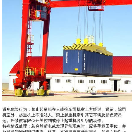
避免危险行为：禁止起吊箱在人或拖车司机室上方经过、逗留，除司
机室外，起重机上不准站人。禁止起重机牵引其它车辆及超负荷吊
运。严禁依靠限位开关控制或停止起重机各组织的动作。
特殊情况处理：若突然断电或发现异常现象时，应将手柄回零位，并
及时通知维修部门查看、修复，不准擅自离开起重机。如遇六级以上