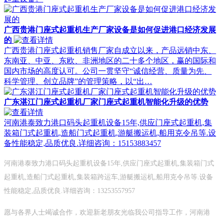
广西贵港门座式起重机生产厂家设备是如何促进港口经济发展
的
广西贵港门座式起重机销售厂家自成立以来，产品远销中东、
东南亚、中亚、东欧、非洲地区的二十多个地区，赢的国际和
国内市场的高度认可。公司一贯坚守“诚信经营、质量为先、
科学管理、创立品牌”的管理策略，以“出…
广东湛江门座式起重机厂家门座式起重机智能化升级的优势
河南港泰致力港口码头起重机设备15年,供应门座式起重机,集
装箱门式起重机,造船门式起重机,游艇搬运机,船用克令吊等.设
备性能稳定,品质优良.详细咨询：15153883457
河南港泰致力港口码头起重机设备15年,供应门座式起重机,集装箱门式
起重机,造船门式起重机,集装箱跨运车,游艇搬运机,船用克令吊等.设备
性能稳定,品质优良.详细咨询：13253557957
愿与各界人士竭诚合作，欢迎新老朋友光临我公司指导工作，河南港