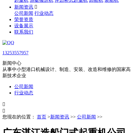
起重机
游艇搬运机
岸边桥式起重机
卸船机
装船机
新闻资讯

公司新闻
行业动态
荣誉资质
设备展示
联系我们
13253557957
新闻中心
从事中小型港口机械设计、制造、安装、改造和维修的国家高
新技术企业
公司新闻
行业动态


您现在的位置：
首页
>
新闻资讯
>>
公司新闻
>>
广东湛江造船门式起重机公司