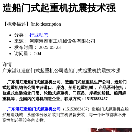
造船门式起重机抗震技术强
【概要描述】
[info:description
分类：
行业动态
来源：
河南港泰重工机械设备有限公司
发布时间：
2025-05-23
访问量：
504
详情
广东湛江造船门式起重机公司造船门式起重机抗震技术强
广东湛江造船门式起重机公司、造船门式起重机生产公司、造船门
式起重机销售公司主营港口、岸边、船用起重机械， 产品系列包括：
轨道式集装箱龙门吊、轮胎式起重机、门座吊、岸桥卸船机、船用起
重机等，是国内的港机制造企业。联系方式：15153883457
广东湛江造船门式起重机公司
（15153883457）造船门式起重机在船
舶建造领域，从船体分段吊装到主机设备安装，每一个环节都离不开
高性能起重设备的支撑。