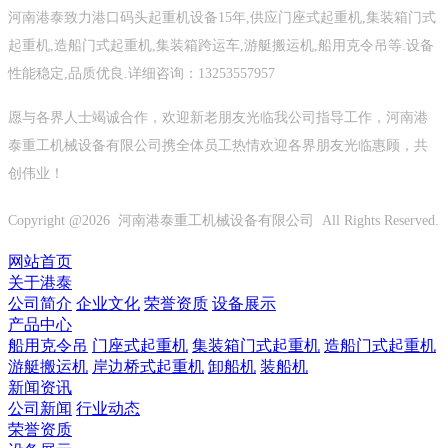
河南港泰致力港口码头起重机设备15年,供应门座式起重机,集装箱门式
起重机,造船门式起重机,集装箱跨运车,游艇搬运机,船用克令吊等.设备
性能稳定,品质优良.详细咨询：13253557957
愿与各界人士竭诚合作，欢迎新老朋友光临我公司指导工作，河南港
泰重工机械设备有限公司携全体员工热情欢迎各界朋友光临惠顾，共
创伟业！
Copyright @
2026 河南港泰重工机械设备有限公司 All Rights Reserved.
网站首页
关于港泰
公司简介
企业文化
荣誉资质
设备展示
产品中心
船用克令吊
门座式起重机
集装箱门式起重机
造船门式起重机
游艇搬运机
岸边桥式起重机
卸船机
装船机
新闻资讯
公司新闻
行业动态
荣誉资质