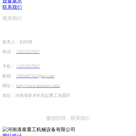
设备展示
联系我们
联系我们
联系人：刘经理
电话：
13253557957
手机：
13253557957
邮箱：
2201697352@qq.com
网址：
http://www.tietuoqz.com/
地址：河南省新乡长垣起重工业园区
微信扫码，联系我们
网站统计