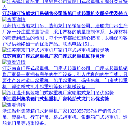
江苏镇江造船龙门吊销售公司造船门式起重机支腿分类及特点
江苏镇江造船龙门吊、造船龙门吊销售公司、造船龙门吊生产
厂家十分注重质量管理，采用严格的质量控制体系。从原材料
的筛选到成品的检测，每个环节都经过精心把控，以确保向客
户提供始终如一的优质产品。联系电话:151…
江苏南京门座式起重机厂家门座式起重机回转灵活
江苏南京门座式起重机、门座式起重机公司、门座式起重机销
售厂家是一家拥有完美的生产设备，引入优良的的生产线，只
要生产各种港口起重机、船用起重机、码头吊机、门座式起重
机、岸边桥式抓斗起重机等多种机械设备。…
浙江温州集装箱门式起重机厂家轮胎式龙门吊优劣势
浙江温州集装箱门式起重机厂家13253557957生产销售龙门
吊、架桥机、行车行吊、桥式起重机、集装箱门式起重机、造
船龙门吊等起重设备。