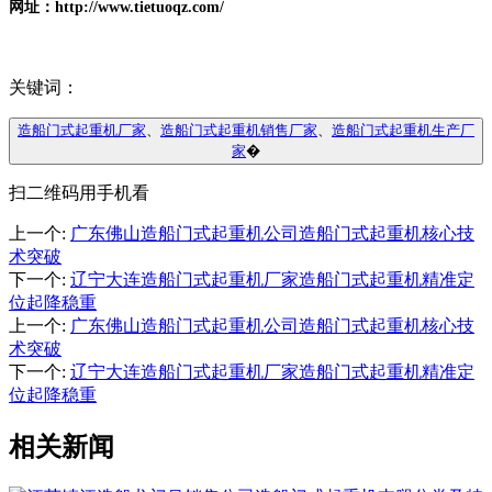
网址：http://www.tietuoqz.com/
关键词：
造船门式起重机厂家
、
造船门式起重机销售厂家
、
造船门式起重机生产厂
家
�
扫二维码用手机看
上一个
:
广东佛山造船门式起重机公司造船门式起重机核心技
术突破
下一个
:
辽宁大连造船门式起重机厂家造船门式起重机精准定
位起降稳重
上一个
:
广东佛山造船门式起重机公司造船门式起重机核心技
术突破
下一个
:
辽宁大连造船门式起重机厂家造船门式起重机精准定
位起降稳重
相关新闻