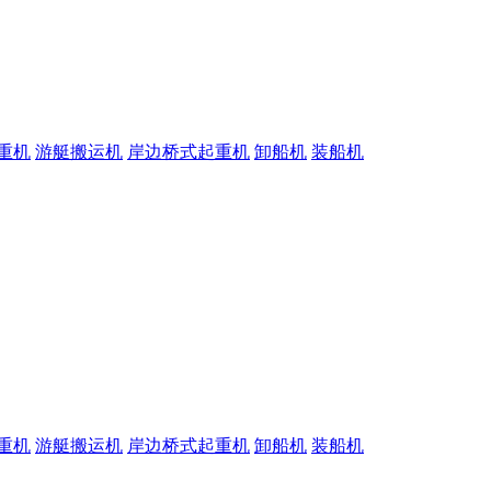
重机
游艇搬运机
岸边桥式起重机
卸船机
装船机
重机
游艇搬运机
岸边桥式起重机
卸船机
装船机