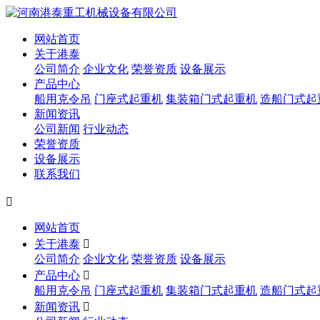
网站首页
关于港泰
公司简介
企业文化
荣誉资质
设备展示
产品中心
船用克令吊
门座式起重机
集装箱门式起重机
造船门式起
新闻资讯
公司新闻
行业动态
荣誉资质
设备展示
联系我们

网站首页
关于港泰

公司简介
企业文化
荣誉资质
设备展示
产品中心

船用克令吊
门座式起重机
集装箱门式起重机
造船门式起
新闻资讯
