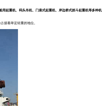
船用起重机、码头吊机、门座式起重机、岸边桥式抓斗起重机等多种机
作中占据着举足轻重的地位。