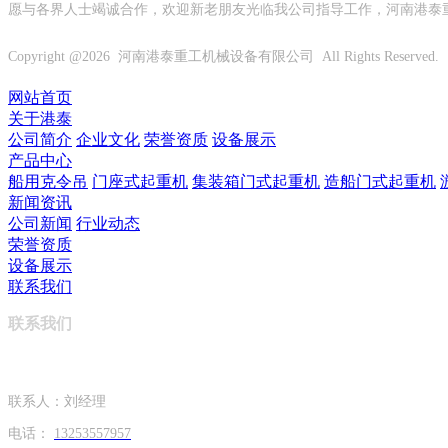
愿与各界人士竭诚合作，欢迎新老朋友光临我公司指导工作，河南港泰
Copyright @
2026 河南港泰重工机械设备有限公司 All Rights Reserved.
网站首页
关于港泰
公司简介
企业文化
荣誉资质
设备展示
产品中心
船用克令吊
门座式起重机
集装箱门式起重机
造船门式起重机
新闻资讯
公司新闻
行业动态
荣誉资质
设备展示
联系我们
联系我们
联系人：刘经理
电话：
13253557957