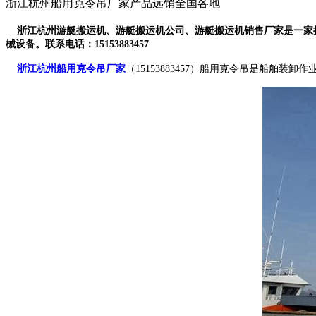
浙江杭州船用克令吊厂家产品远销全国各地
浙江杭州游艇搬运机、游艇搬运机公司、游艇搬运机销售厂家是一家
械设备。联系电话：15153883457
浙江杭州船用克令吊厂家
（15153883457）船用克令吊是船