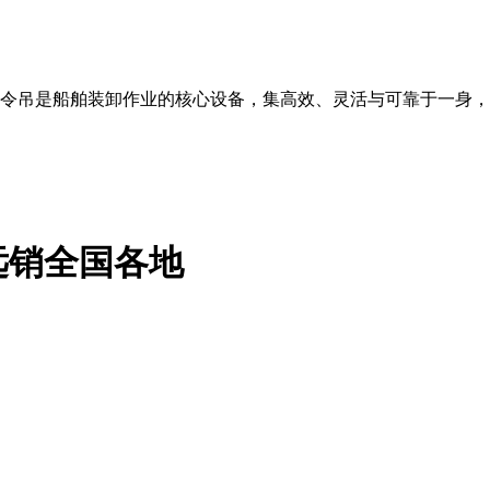
）船用克令吊是船舶装卸作业的核心设备，集高效、灵活与可靠于一
远销全国各地