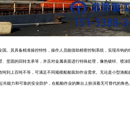
全国。其具备精准操控特性，操作人员能借助精密控制系统，实现吊钩的
臂、坚固的回转支承等，并且对金属表面进行特殊处理，像热镀锌、喷涂
数吨到上百吨不等，可满足不同规模船舶装卸作业需求。无论是小型渔船
起吊能力和可靠的安全防护，在船舶作业的舞台上扮演着无可替代的角色