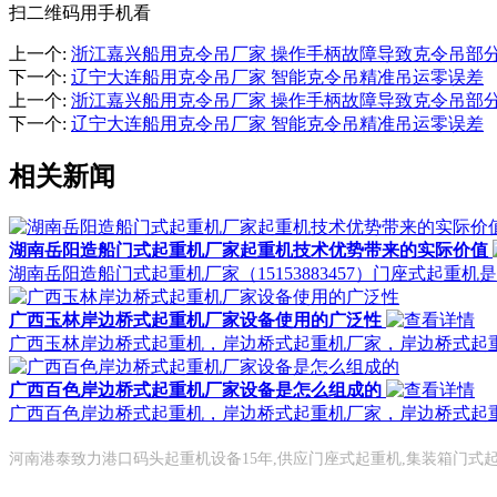
扫二维码用手机看
上一个
:
浙江嘉兴船用克令吊厂家 操作手柄故障导致克令吊部
下一个
:
辽宁大连船用克令吊厂家 智能克令吊精准吊运零误差
上一个
:
浙江嘉兴船用克令吊厂家 操作手柄故障导致克令吊部
下一个
:
辽宁大连船用克令吊厂家 智能克令吊精准吊运零误差
相关新闻
湖南岳阳造船门式起重机厂家起重机技术优势带来的实际价值
湖南岳阳造船门式起重机厂家（15153883457）门座式
广西玉林岸边桥式起重机厂家设备使用的广泛性
广西玉林岸边桥式起重机，岸边桥式起重机厂家，岸边桥式起
广西百色岸边桥式起重机厂家设备是怎么组成的
广西百色岸边桥式起重机，岸边桥式起重机厂家，岸边桥式起
河南港泰致力港口码头起重机设备15年,供应门座式起重机,集装箱门式起重机