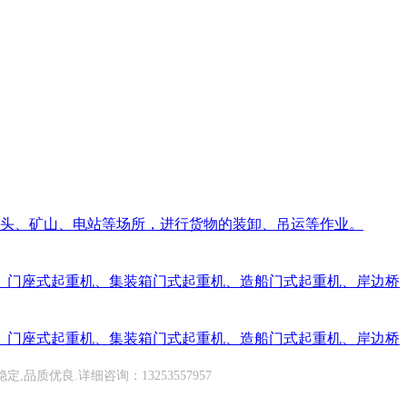
、码头、矿山、电站等场所，进行货物的装卸、吊运等作业。
、门座式起重机、集装箱门式起重机、造船门式起重机、岸边桥
、门座式起重机、集装箱门式起重机、造船门式起重机、岸边桥
质优良.详细咨询：13253557957