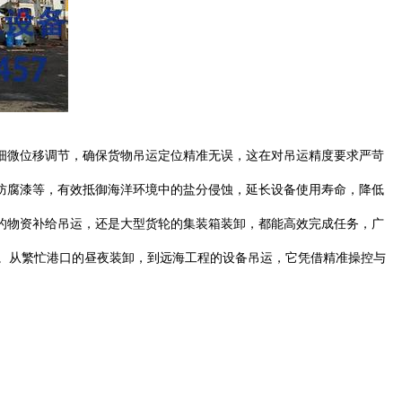
细微位移调节，确保货物吊运定位精准无误，这在对吊运精度要求严苛
防腐漆等，有效抵御海洋环境中的盐分侵蚀，延长设备使用寿命，降低
的物资补给吊运，还是大型货轮的集装箱装卸，都能高效完成任务，广
。从繁忙港口的昼夜装卸，到远海工程的设备吊运，它凭借精准操控与