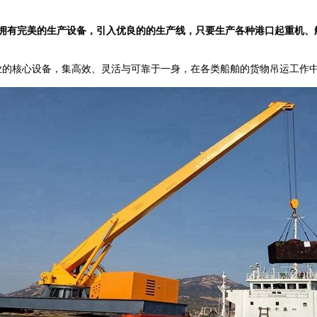
拥有完美的生产设备，引入优良的的生产线，只要生产各种港口起重机、
舶装卸作业的核心设备，集高效、灵活与可靠于一身，在各类船舶的货物吊运工