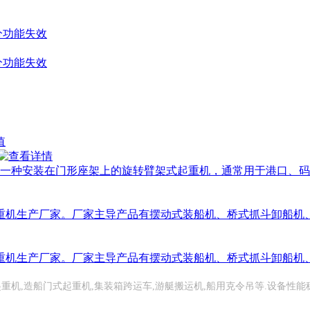
分功能失效
分功能失效
起重机是一种安装在门形座架上的旋转臂架式起重机，通常用于港口
重机生产厂家。厂家主导产品有摆动式装船机、桥式抓斗卸船机
重机生产厂家。厂家主导产品有摆动式装船机、桥式抓斗卸船机
,造船门式起重机,集装箱跨运车,游艇搬运机,船用克令吊等.设备性能稳定,品