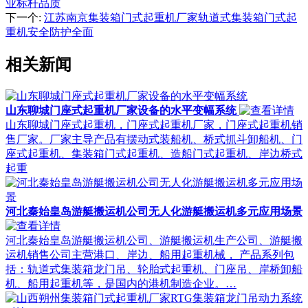
业标杆品质
下一个
:
江苏南京集装箱门式起重机厂家轨道式集装箱门式起
重机安全防护全面
相关新闻
山东聊城门座式起重机厂家设备的水平变幅系统
山东聊城门座式起重机，门座式起重机厂家，门座式起重机销
售厂家。厂家主导产品有摆动式装船机、桥式抓斗卸船机、门
座式起重机、集装箱门式起重机、造船门式起重机、岸边桥式
起重
河北秦始皇岛游艇搬运机公司无人化游艇搬运机多元应用场景
河北秦始皇岛游艇搬运机公司、游艇搬运机生产公司、游艇搬
运机销售公司主营港口、岸边、船用起重机械， 产品系列包
括：轨道式集装箱龙门吊、轮胎式起重机、门座吊、岸桥卸船
机、船用起重机等，是国内的港机制造企业。…