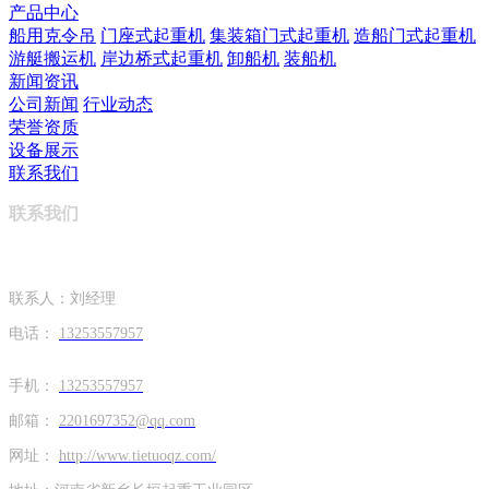
产品中心
船用克令吊
门座式起重机
集装箱门式起重机
造船门式起重机
游艇搬运机
岸边桥式起重机
卸船机
装船机
新闻资讯
公司新闻
行业动态
荣誉资质
设备展示
联系我们
联系我们
联系人：刘经理
电话：
13253557957
手机：
13253557957
邮箱：
2201697352@qq.com
网址：
http://www.tietuoqz.com/