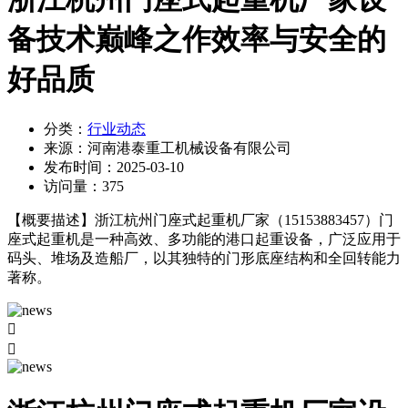
备技术巅峰之作效率与安全的
好品质
分类：
行业动态
来源：
河南港泰重工机械设备有限公司
发布时间：
2025-03-10
访问量：
375
【概要描述】
浙江杭州门座式起重机厂家（15153883457）门
座式起重机是一种高效、多功能的港口起重设备，广泛应用于
码头、堆场及造船厂，以其独特的门形底座结构和全回转能力
著称。

