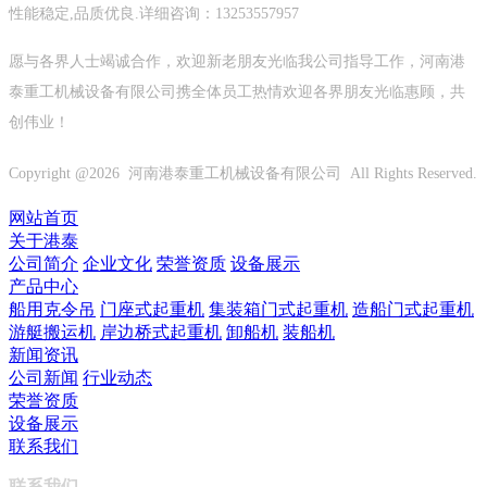
性能稳定,品质优良.详细咨询：13253557957
愿与各界人士竭诚合作，欢迎新老朋友光临我公司指导工作，河南港
泰重工机械设备有限公司携全体员工热情欢迎各界朋友光临惠顾，共
创伟业！
Copyright @
2026 河南港泰重工机械设备有限公司 All Rights Reserved.
网站首页
关于港泰
公司简介
企业文化
荣誉资质
设备展示
产品中心
船用克令吊
门座式起重机
集装箱门式起重机
造船门式起重机
游艇搬运机
岸边桥式起重机
卸船机
装船机
新闻资讯
公司新闻
行业动态
荣誉资质
设备展示
联系我们
联系我们