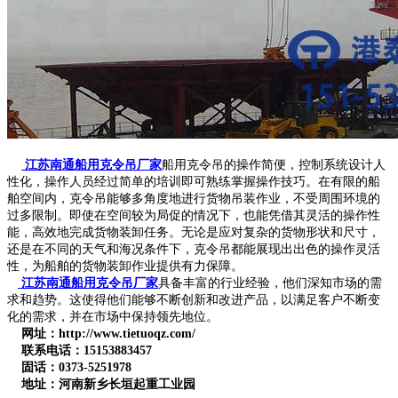
江苏南通船用克令吊厂家
船用克令吊的操作简便，控制系统设计人
性化，操作人员经过简单的培训即可熟练掌握操作技巧。在有限的船
舶空间内，克令吊能够多角度地进行货物吊装作业，不受周围环境的
过多限制。即使在空间较为局促的情况下，也能凭借其灵活的操作性
能，高效地完成货物装卸任务。无论是应对复杂的货物形状和尺寸，
还是在不同的天气和海况条件下，克令吊都能展现出出色的操作灵活
性，为船舶的货物装卸作业提供有力保障。
江苏南通船用克令吊厂家
具备丰富的行业经验，他们深知市场的需
求和趋势。这使得他们能够不断创新和改进产品，以满足客户不断变
化的需求，并在市场中保持领先地位。
网址：http://www.tietuoqz.com/
联系电话：15153883457
固话：0373-5251978
地址：河南新乡长垣起重工业园