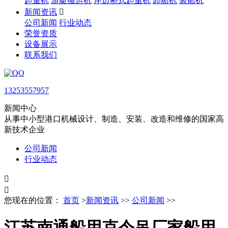
起重机
游艇搬运机
岸边桥式起重机
卸船机
装船机
新闻资讯

公司新闻
行业动态
荣誉资质
设备展示
联系我们
13253557957
新闻中心
从事中小型港口机械设计、制造、安装、改造和维修的国家高
新技术企业
公司新闻
行业动态


您现在的位置：
首页
>
新闻资讯
>>
公司新闻
>>
江苏南通船用克令吊厂家船用