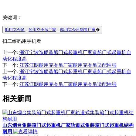
关键词：
船用克令吊
、
船用克令吊厂家
、
船用克令吊销售厂家
�
扫二维码用手机看
上一个
:
浙江宁波造船造船门式起重机厂家造船门式起重机自
动化程度高
下一个
:
江苏江阴船用克令吊厂家船用克令吊适配性强
上一个
:
浙江宁波造船造船门式起重机厂家造船门式起重机自
动化程度高
下一个
:
江苏江阴船用克令吊厂家船用克令吊适配性强
相关新闻
山东烟台集装箱门式起重机厂家轨道式集装箱门式起重机结构
耐用