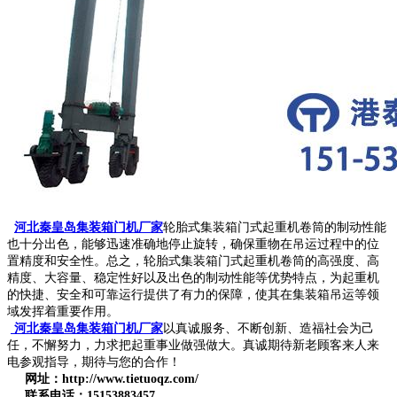
河北秦皇岛集装箱门机厂家
轮胎式集装箱门式起重机卷筒的制动性能
也十分出色，能够迅速准确地停止旋转，确保重物在吊运过程中的位
置精度和安全性。总之，轮胎式集装箱门式起重机卷筒的高强度、高
精度、大容量、稳定性好以及出色的制动性能等优势特点，为起重机
的快捷、安全和可靠运行提供了有力的保障，使其在集装箱吊运等领
域发挥着重要作用。
河北秦皇岛集装箱门机厂家
以真诚服务、不断创新、造福社会为己
任，不懈努力，力求把起重事业做强做大。真诚期待新老顾客来人来
电参观指导，期待与您的合作！
网址：http://www.tietuoqz.com/
联系电话：15153883457