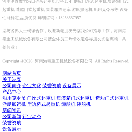
河南港泰致力港口码头起重机设备15年,供应门座式起重机,集装箱门式
起重机,造船门式起重机,集装箱跨运车,游艇搬运机,船用克令吊等.设备
性能稳定,品质优良.详细咨询：13253557957
愿与各界人士竭诚合作，欢迎新老朋友光临我公司指导工作，河南港
泰重工机械设备有限公司携全体员工热情欢迎各界朋友光临惠顾，共
创伟业！
Copyright @
2026 河南港泰重工机械设备有限公司 All Rights Reserved.
网站首页
关于港泰
公司简介
企业文化
荣誉资质
设备展示
产品中心
船用克令吊
门座式起重机
集装箱门式起重机
造船门式起重机
游艇搬运机
岸边桥式起重机
卸船机
装船机
新闻资讯
公司新闻
行业动态
荣誉资质
设备展示