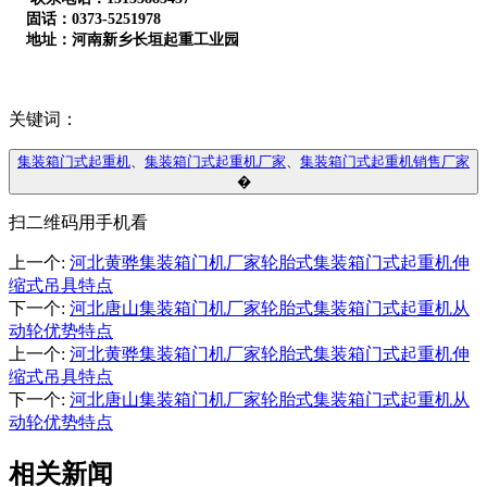
固话：0373-5251978
地址：河南新乡长垣起重工业园
关键词：
集装箱门式起重机
、
集装箱门式起重机厂家
、
集装箱门式起重机销售厂家
�
扫二维码用手机看
上一个
:
河北黄骅集装箱门机厂家轮胎式集装箱门式起重机伸
缩式吊具特点
下一个
:
河北唐山集装箱门机厂家轮胎式集装箱门式起重机从
动轮优势特点
上一个
:
河北黄骅集装箱门机厂家轮胎式集装箱门式起重机伸
缩式吊具特点
下一个
:
河北唐山集装箱门机厂家轮胎式集装箱门式起重机从
动轮优势特点
相关新闻