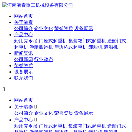
网站首页
关于港泰
公司简介
企业文化
荣誉资质
设备展示
产品中心
船用克令吊
门座式起重机
集装箱门式起重机
造船门式
起重机
游艇搬运机
岸边桥式起重机
卸船机
装船机
新闻资讯
公司新闻
行业动态
荣誉资质
设备展示
联系我们

网站首页
关于港泰

公司简介
企业文化
荣誉资质
设备展示
产品中心

船用克令吊
门座式起重机
集装箱门式起重机
造船门式