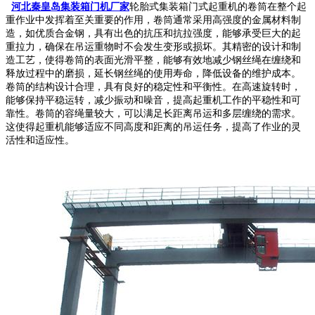
河北秦皇岛集装箱门机厂家
轮胎式集装箱门式起重机的卷筒在整个起
重作业中发挥着至关重要的作用，卷筒通常采用高强度的金属材料制
造，如优质合金钢，具有出色的抗压和抗拉强度，能够承受巨大的起
重拉力，确保在吊运重物时不会发生变形或损坏。其精密的设计和制
造工艺，使得卷筒的表面光滑平整，能够有效地减少钢丝绳在缠绕和
释放过程中的磨损，延长钢丝绳的使用寿命，降低设备的维护成本。
卷筒的结构设计合理，具有良好的稳定性和平衡性。在高速旋转时，
能够保持平稳运转，减少振动和噪音，提高起重机工作的平稳性和可
靠性。卷筒的容绳量较大，可以满足长距离吊运和多层缠绕的需求。
这使得起重机能够适应不同高度和距离的吊运任务，提高了作业的灵
活性和适应性。